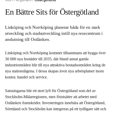
Start /
Argument /
Östergötland
En Bättre Sits för Östergötland
Linköping och Norrköping planerar båda för en stark
utveckling och stadsutveckling intill nya resecentrum i
anslutning till Ostlänken.
Linköping och Norrköping kommer tillsammans att bygga över
30 000 nya bostäder till 2035, där bland annat gamla
industriområden blir till nya attraktiva bostadsområden kring de
nya stationslägena. I dessa skapas även nya arbetsplatser inom
kontor, handel och service.
Satsningarna blir ett stort lyft för Östergötland som del av
Stockholm-Mälarregionen, men förutsätter att arbetet med
Ostlänken framskrider. Investeringen innebära att Östergötland,
Sörmland och Stockholm kan integreras på ett tydligare sätt och