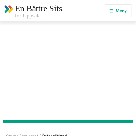
En Bättre Sits
Meny
för Uppsala