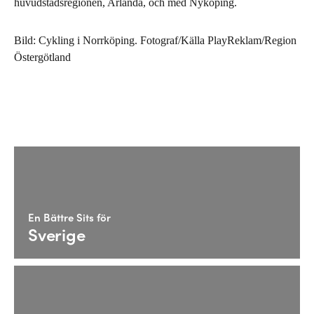
huvudstadsregionen, Arlanda, och med Nyköping.
Bild: Cykling i Norrköping. Fotograf/Källa PlayReklam/Region
Östergötland
En Bättre Sits för
Sverige