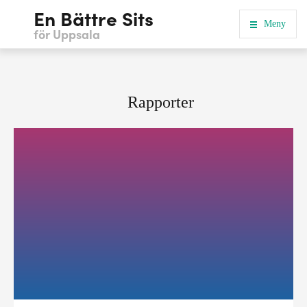
En Bättre Sits
Meny
för Uppsala
Rapporter