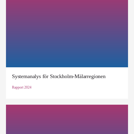
Systemanalys för Stockholm-Mälarregionen
Rapport
2024