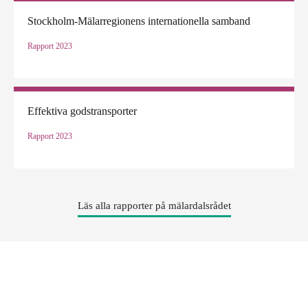
Stockholm-Mälarregionens internationella samband
Rapport
2023
Effektiva godstransporter
Rapport
2023
Läs alla rapporter på mälardalsrådet
Rapporter
Läs våra rapporter!