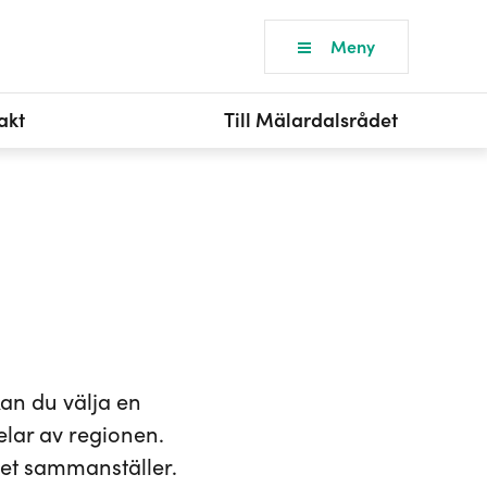
Meny
akt
Till Mälardalsrådet
an du välja en
elar av regionen.
et sammanställer.