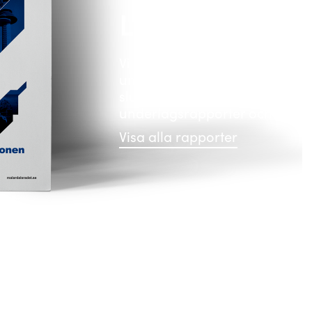
Läs våra rappo
Vi är stolta över att vårt arbet
underlag med relevanta siffro
slutsatser. Här hittar du vår 
underlagsrapporter och remis
Visa alla rapporter
PM från Godstransportrådet i
Stockholm-Mälarregionen