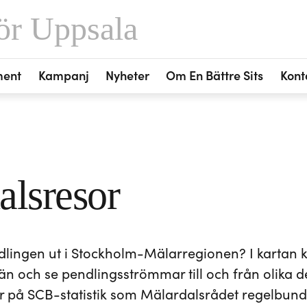
ör Uppsala
ment
Kampanj
Nyheter
Om En Bättre Sits
Kont
alsresor
dlingen ut i Stockholm-Mälarregionen? I kartan k
än och se pendlingsströmmar till och från olika d
 på SCB-statistik som Mälardalsrådet regelbund