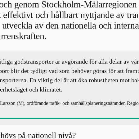
och genom Stockholm-Mälarregionen f
 effektivt och hållbart nyttjande av tr
t utveckla av den nationella och interna
rrenskraften.
litliga godstransporter är avgörande för alla delar av v
port blir det tydligt vad som behöver göras för att fram
nsporterna. En viktig del är att öka robustheten mot ba
erhetsläget och klimatet.
arsson (M), ordförande trafik- och samhällsplaneringsnämnden Regio
hövs på nationell nivå?