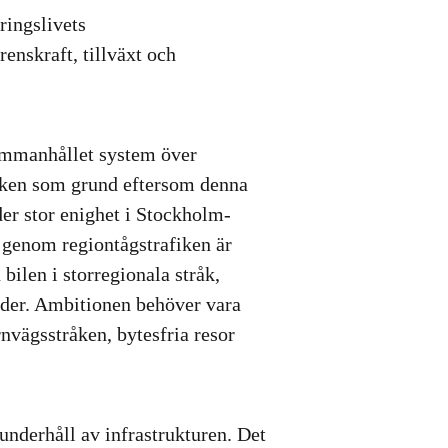
ringslivets
nskraft, tillväxt och
sammanhållet system över
fiken som grund eftersom denna
der stor enighet i Stockholm-
genom regiontågstrafiken är
bilen i storregionala stråk,
ider. Ambitionen behöver vara
nvägsstråken, bytesfria resor
underhåll av infrastrukturen. Det