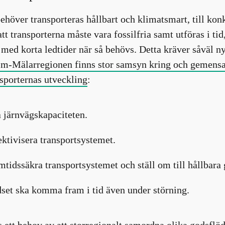
ehöver transporteras hållbart och klimatsmart, till kon
tt transporterna måste vara fossilfria samt utföras i tid, 
h med korta ledtider när så behövs. Detta kräver såväl
m-Mälarregionen finns stor samsyn kring och gemens
sporternas utveckling
:
 järnvägskapaciteten.
ektivisera transportsystemet.
mtidssäkra transportsystemet och ställ om till hållbara 
set ska komma fram i tid även under störning.