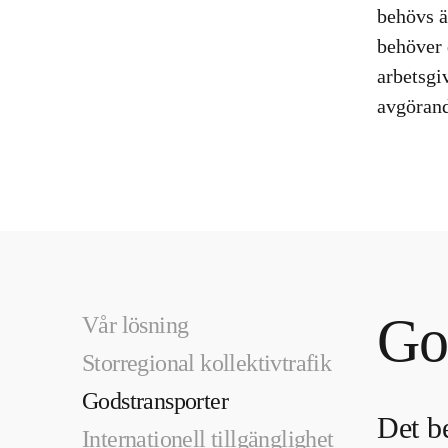
behövs ä
behöver d
arbetsgi
avgöran
Go
Vår lösning
Storregional kollektivtrafik
Godstransporter
Det be
Internationell tillgänglighet