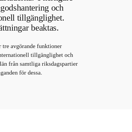
 godshantering och
nell tillgänglighet.
ttningar beaktas.
r tre avgörande funktioner
nternationell tillgänglighet och
län från samtliga riksdagspartier
aganden för dessa.