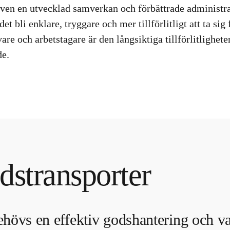
ven en utvecklad samverkan och förbättrade administra
et bli enklare, tryggare och mer tillförlitligt att ta sig f
vare och arbetstagare är den långsiktiga tillförlitlighet
de.
dstransporter
hövs en effektiv godshantering och var