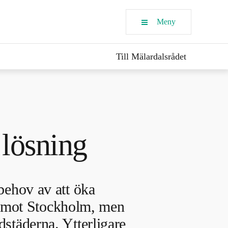
Meny
Till Mälardalsrådet
 lösning
behov av att öka
in mot Stockholm, men
städerna. Ytterligare