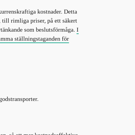
kurrenskraftiga kostnader. Detta
till rimliga priser, på ett säkert
 nytänkande som beslutsförmåga.
I
amma ställningstaganden för
godstransporter.